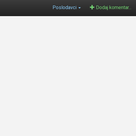
Poslodavci
Dodaj komentar...