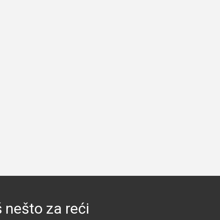
 nešto za reći