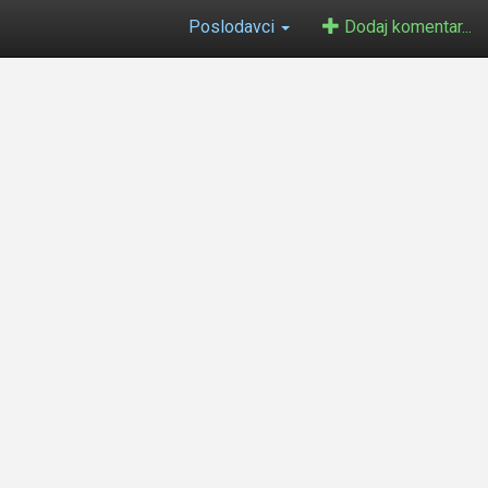
Poslodavci
Dodaj komentar...