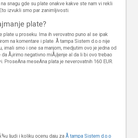
 na snagu gde su plate onakve kakve ste nam vi rekli
 Eto izvukli smo par zanimljivosti.
ajmanje plate?
e plate u proseku. Ima ih verovatno puno al se ipak
irom na komentare i plate. Å tampa Sistem d.o.o nije
u, imali smo i one sa manjom, medjutim ovo je jedna od
e da Å¡irimo negativno miÅ¡ljenje al da li bi ovo trebao
i. ProseÄna meseÄna plata je neverovatnih 160 EUR.
¾u ljudi i koliku ocenu daju za
Å tampa Sistem d.o.o