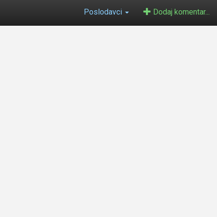
Poslodavci
Dodaj komentar...