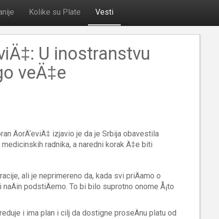
nije
Kolike su Plate
Vesti
viÄ‡: U inostranstvu
go veÄ‡e
ran ÄorÄ‘eviÄ‡ izjavio je da je Srbija obavestila
medicinskih radnika, a naredni korak Ä‡e biti
ije, ali je neprimereno da, kada svi priÄamo o
i naÄin podstiÄemo. To bi bilo suprotno onome Å¡to
eduje i ima plan i cilj da dostigne proseÄnu platu od