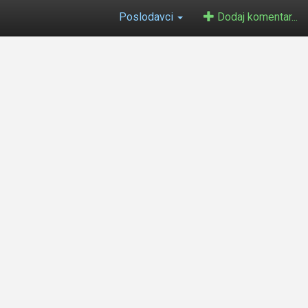
Poslodavci
Dodaj komentar...