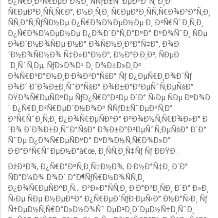
Ð¿Ñ€Ð¸Ð²Ñ€ÐµÐ´Ð½Ð¸ ÑÑƒÐ±Ñ˜ÐµÐºÐ°Ñ‚ Ð¸Ð·
Ñ€ÐµÐ³Ð¸ÑÑ‚Ñ€Ð°, Ð½Ð¸Ñ‚Ð¸ Ñ€ÐµÐ³Ð¸ÑÑ‚Ñ€Ð¾Ð²Ð°Ñ‚Ð¸
ÑÑ‚Ð°Ñ‚ÑƒÑÐ½Ðµ Ð¿Ñ€Ð¾Ð¼ÐµÐ½Ðµ Ð¸ Ð²Ñ€ÑˆÐ¸Ñ‚Ð¸
Ð¿Ñ€Ð¾Ð¼ÐµÐ½Ðµ Ð¿Ð¾Ð´Ð°Ñ‚Ð°ÐºÐ° ÐºÐ¾Ñ˜Ð¸ ÑÐµ
Ð¾Ð´Ð½Ð¾ÑÐµ Ð½Ð° Ð¾ÑÐ½Ð¸Ð²Ð°Ñ‡Ð°, Ð¾Ð
´Ð½Ð¾ÑÐ½Ð¾ Ñ‡Ð»Ð°Ð½Ð°, Ð½Ð°Ð·Ð¸Ð², ÑÐµÐ
´Ð¸ÑˆÑ‚Ðµ, ÑƒÐ»Ð¾Ð³ Ð¸ Ð¾Ð±Ð»Ð¸Ðº
Ð¾Ñ€Ð³Ð°Ð½Ð¸Ð·Ð¾Ð²Ð°ÑšÐ° Ñƒ Ð¿ÐµÑ€Ð¸Ð¾Ð´Ñƒ
Ð¾Ð´ Ð´Ð¾Ð±Ð¸Ñ˜Ð°ÑšÐ° Ð¾Ð±Ð°Ð²ÐµÑˆÑ‚ÐµÑšÐ°
ÐŸÐ¾Ñ€ÐµÑÐºÐµ ÑƒÐ¿Ñ€Ð°Ð²Ðµ Ð´Ð° Ñ›Ðµ ÑÐµ ÐºÐ¾Ð
´ Ð¿Ñ€Ð¸Ð²Ñ€ÐµÐ´Ð½Ð¾Ð³ ÑÑƒÐ±Ñ˜ÐµÐºÑ‚Ð°
Ð²Ñ€ÑˆÐ¸Ñ‚Ð¸ Ð¿Ð¾Ñ€ÐµÑÐºÐ° ÐºÐ¾Ð½Ñ‚Ñ€Ð¾Ð»Ð° Ð
´Ð¾ Ð´Ð¾Ð±Ð¸Ñ˜Ð°ÑšÐ° Ð¾Ð±Ð°Ð²ÐµÑˆÑ‚ÐµÑšÐ° Ð´Ð°
Ñ˜Ðµ Ð¿Ð¾Ñ€ÐµÑÐºÐ° ÐºÐ¾Ð½Ñ‚Ñ€Ð¾Ð»Ð°
Ð·Ð°Ð²Ñ€ÑˆÐµÐ½Ð°â€œ, Ð¸ÑÑ‚Ð¸Ñ‡Ñƒ Ñƒ ÐÐŸÐ .
ÐžÐ²Ð¾, Ð¿Ñ€Ð°ÐºÑ‚Ð¸Ñ‡Ð½Ð¾, Ð·Ð½Ð°Ñ‡Ð¸ Ð´Ð°
ÑÐ°Ð¼Ð¾ Ð¾Ð´ Ð°Ð¶ÑƒÑ€Ð½Ð¾ÑÑ‚Ð¸
Ð¿Ð¾Ñ€ÐµÑÐºÐ¸Ñ… Ð²Ð»Ð°ÑÑ‚Ð¸ Ð·Ð°Ð²Ð¸ÑÐ¸ Ð´Ð° Ð»Ð¸
Ñ›Ðµ ÑÐµ Ð½ÐµÐºÐ° Ð¿Ñ€ÐµÐ´ÑƒÐ·ÐµÑ›Ð° Ð½Ð°Ñ›Ð¸ Ñƒ
Ñ†ÐµÐ½Ñ‚Ñ€Ð°Ð»Ð½Ð¾Ñ˜ ÐµÐ²Ð¸Ð´ÐµÐ½Ñ†Ð¸Ñ˜Ð¸