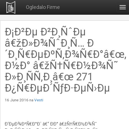
Ogledalo Firme
To
nav
Ð¡Ð²Ðµ Ð²Ð¸ÑˆÐµ
â€žÐ»Ð¾ÑˆÐ¸Ñ… Ð
´Ð¸Ñ€ÐµÐºÑ‚Ð¾Ñ€Ð°â€œ,
Ð½Ð° â€žÑ†Ñ€Ð½Ð¾Ñ˜
Ð»Ð¸ÑÑ‚Ð¸â€œ 271
Ð¿Ñ€ÐµÐ´ÑƒÐ·ÐµÑ›Ðµ
16 June 2016
na
Vesti
Ð‘ÐµÐ¾Ð³Ñ€Ð°Ð´ â€“ ÐÐ° â€žÑ†Ñ€Ð½Ð¾Ñ˜