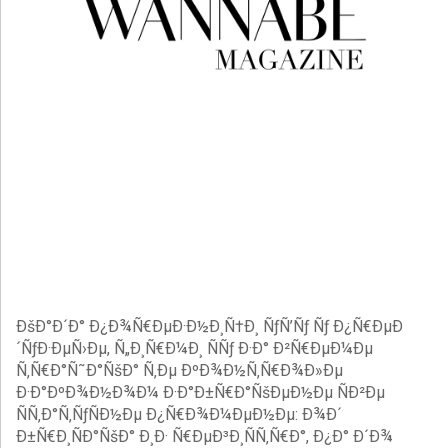
ÐšÐ°Ð´Ð° Ð¿Ð¾Ñ€ÐµÐ·Ð½Ð¸Ñ†Ð¸ ÑƒÑ’Ñƒ Ñƒ Ð¿Ñ€ÐµÐ
´ÑƒÐ·ÐµÑ›Ðµ, Ñ„Ð¸Ñ€Ð¼Ð¸ ÑÑƒ Ð·Ð° Ð²Ñ€ÐµÐ¼Ðµ
Ñ‚Ñ€Ð°Ñ˜Ð°ÑšÐ° Ñ‚Ðµ ÐºÐ¾Ð½Ñ‚Ñ€Ð¾Ð»Ðµ
Ð·Ð°ÐºÐ¾Ð½Ð¾Ð¼ Ð·Ð°Ð±Ñ€Ð°ÑšÐµÐ½Ðµ ÑÐ²Ðµ
ÑÑ‚Ð°Ñ‚ÑƒÑÐ½Ðµ Ð¿Ñ€Ð¾Ð¼ÐµÐ½Ðµ: Ð¾Ð´
Ð±Ñ€Ð¸ÑÐ°ÑšÐ° Ð¸Ð· Ñ€ÐµÐ³Ð¸ÑÑ‚Ñ€Ð°, Ð¿Ð° Ð´Ð¾