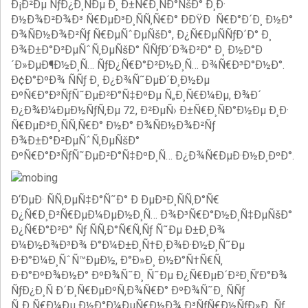
Ð¡Ð²Ðµ ÑƒÐ¿Ð¸ÑÐµ Ð¸ Ð±Ñ€Ð¸ÑÐ°ÑšÐ° Ð¸Ð·
Ð½Ð¾Ð²Ð¾Ð³ Ñ€ÐµÐ³Ð¸ÑÑ‚Ñ€Ð° ÐÐŸÐ Ñ€Ð°Ð´Ð¸ Ð½Ð°
Ð¾ÑÐ½Ð¾Ð²Ñƒ Ñ€ÐµÑˆÐµÑšÐ°, Ð¿Ñ€ÐµÑÑƒÐ´Ð° Ð¸
Ð¾Ð±Ð°Ð²ÐµÑˆÑ‚ÐµÑšÐ° ÑÑƒÐ´Ð¾Ð²Ð° Ð¸ Ð½Ð°Ð
´Ð»ÐµÐ¶Ð½Ð¸Ñ… ÑƒÐ¿Ñ€Ð°Ð²Ð½Ð¸Ñ… Ð¾Ñ€Ð³Ð°Ð½Ð°.
Ð¢Ð°ÐºÐ¾ ÑÑƒ Ð¸ Ð¿Ð¾Ñ˜ÐµÐ´Ð¸Ð½Ðµ
ÐºÑ€Ð°Ð³ÑƒÑ˜ÐµÐ²Ð°Ñ‡ÐºÐµ Ñ„Ð¸Ñ€Ð¼Ðµ, Ð¾Ð´
Ð¿Ð¾Ð¼ÐµÐ½ÑƒÑ‚Ðµ 72, Ð²ÐµÑ› Ð±Ñ€Ð¸ÑÐ°Ð½Ðµ Ð¸Ð·
Ñ€ÐµÐ³Ð¸ÑÑ‚Ñ€Ð° Ð½Ð° Ð¾ÑÐ½Ð¾Ð²Ñƒ
Ð¾Ð±Ð°Ð²ÐµÑˆÑ‚ÐµÑšÐ°
ÐºÑ€Ð°Ð³ÑƒÑ˜ÐµÐ²Ð°Ñ‡ÐºÐ¸Ñ… Ð¿Ð¾Ñ€ÐµÐ·Ð½Ð¸ÐºÐ°.
Ð‘ÐµÐ· ÑÑ‚ÐµÑ‡Ð°Ñ˜Ð° Ð ÐµÐ³Ð¸ÑÑ‚Ð°Ñ€
Ð¿Ñ€Ð¸Ð²Ñ€ÐµÐ¼ÐµÐ½Ð¸Ñ… Ð¾Ð³Ñ€Ð°Ð½Ð¸Ñ‡ÐµÑšÐ°
Ð¿Ñ€Ð°Ð²Ð° Ñƒ ÑÑ‚Ð°Ñ€Ñ‚Ñƒ Ñ˜Ðµ Ð±Ð¸Ð¾
Ð¼Ð½Ð¾Ð³Ð¾ Ð°Ð¼Ð±Ð¸Ñ†Ð¸Ð¾Ð·Ð½Ð¸Ñ˜Ðµ
Ð·Ð°Ð¼Ð¸ÑˆÑ™ÐµÐ½, Ð°Ð»Ð¸ Ð½Ð°Ñ†Ñ€Ñ‚
Ð·Ð°ÐºÐ¾Ð½Ð° ÐºÐ¾Ñ˜Ð¸ Ñ˜Ðµ Ð¿Ñ€ÐµÐ´Ð²Ð¸Ñ’Ð°Ð¾
ÑƒÐ¿Ð¸Ñ Ð´Ð¸Ñ€ÐµÐºÑ‚Ð¾Ñ€Ð° ÐºÐ¾Ñ˜Ð¸ ÑÑƒ
Ñ„Ð¸Ñ€Ð¼Ðµ Ð½Ð°Ð¼ÐµÑ€Ð½Ð¾ Ð³ÑƒÑ€Ð½ÑƒÐ»Ð¸ Ñƒ