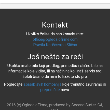
Kontakt
Ukoliko želite da nas kontaktirate:
office@ogledalofirme.com
Pravila Korišćenja i Slično
Još nešto za reći
Ukoliko imate bilo koji predlog, primedbu i slično bilo na
informacije koje vidite, ili na način na koji naš servis radi
želeli bismo da nam to kažete što pre.
Pogledajte
spisak svih kompanija
koje trenutno ažuriramo ili
preporučite
novu.
2016 (c) OgledaloFirme, produced by Second Surfer, CA,