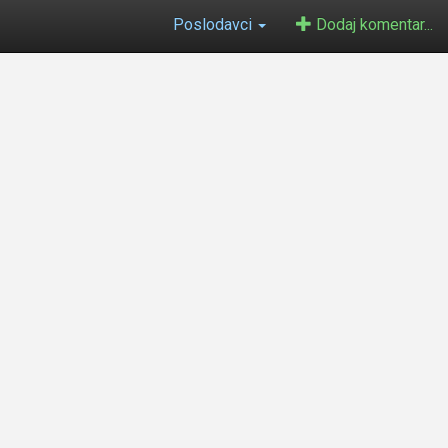
Poslodavci
Dodaj komentar...